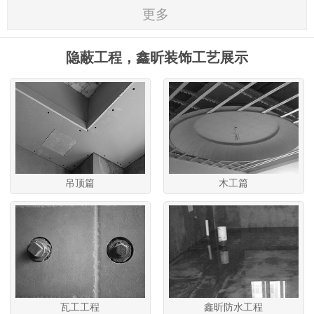
更多
隐蔽工程，鑫昕装饰工艺展示
吊顶篇
木工篇
瓦工工程
鑫昕防水工程