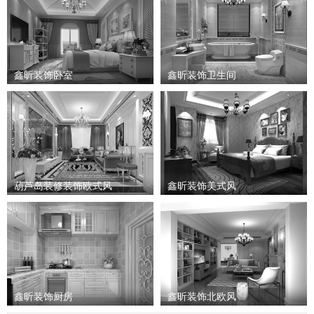
鑫昕装饰卧室
鑫昕装饰卫生间
葫芦岛装修装饰欧式风
鑫昕装饰美式风
鑫昕装饰厨房
鑫昕装饰北欧风