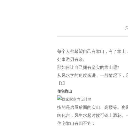
每个人都希望自己有靠山，有了靠山
处事游刃有余。
那如何让自己拥有坚实的靠山呢?
从风水学的角度来讲，一般情况下，
【1】
住宅靠山
指的是房屋后面的实山、高楼等。房
凶化吉，风生水起时候可锦上添花。
住宅靠山有四不宜：