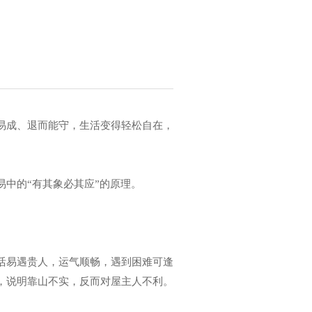
易成、退而能守，生活变得轻松自在，
中的“有其象必其应”的原理。
活易遇贵人，运气顺畅，遇到困难可逢
，说明靠山不实，反而对屋主人不利。