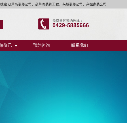
度搜索 葫芦岛装修公司、葫芦岛装饰工程、兴城装修公司、兴城家装公司
免费量尺预约热线：
修资讯
预约咨询
联系我们