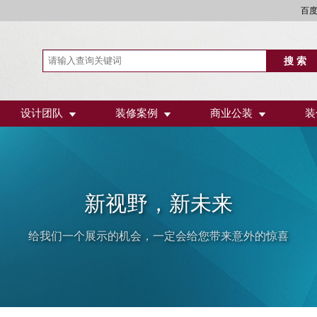
百
设计团队
装修案例
商业公装
装
新视野，新未来
给我们一个展示的机会，一定会给您带来意外的惊喜