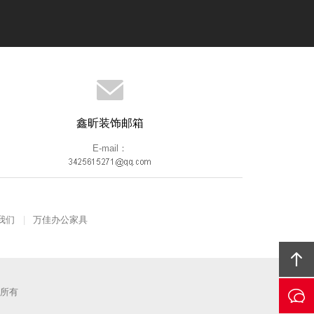
鑫昕装饰邮箱
E-mail：
我们
万佳办公家具
版权所有