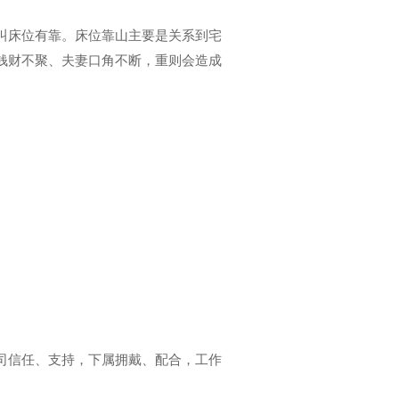
叫床位有靠。床位靠山主要是关系到宅
钱财不聚、夫妻口角不断，重则会造成
司信任、支持，下属拥戴、配合，工作