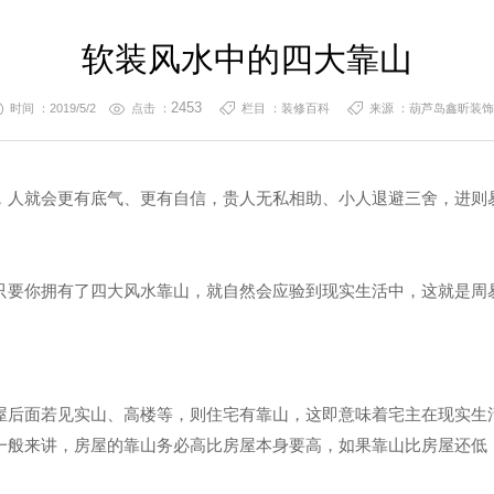
软装风水中的四大靠山
2453
时间 ：2019/5/2
点击 ：
栏目 ：装修百科
来源 ：葫芦岛鑫昕装饰
，人就会更有底气、更有自信，贵人无私相助、小人退避三舍，进则
只要你拥有了四大风水靠山，就自然会应验到现实生活中，这就是周易
屋后面若见实山、高楼等，则住宅有靠山，这即意味着宅主在现实生
一般来讲，房屋的靠山务必高比房屋本身要高，如果靠山比房屋还低