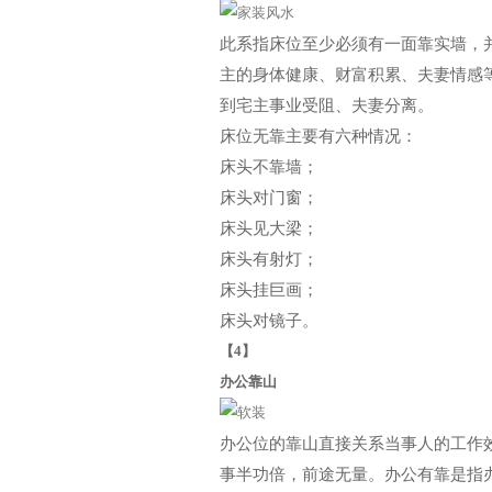
此系指床位至少必须有一面靠实墙，
主的身体健康、财富积累、夫妻情感
到宅主事业受阻、夫妻分离。
床位无靠主要有六种情况：
床头不靠墙；
床头对门窗；
床头见大梁；
床头有射灯；
床头挂巨画；
床头对镜子。
【4】
办公靠山
办公位的靠山直接关系当事人的工作
事半功倍，前途无量。办公有靠是指