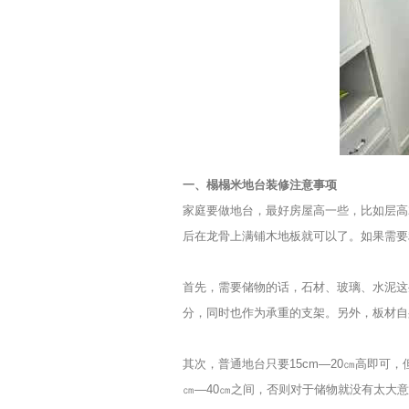
一、榻榻米地台装修注意事项
家庭要做地台，最好房屋高一些，比如层高
后在龙骨上满铺木地板就可以了。如果需要
首先，需要储物的话，石材、玻璃、水泥这
分，同时也作为承重的支架。另外，板材自
其次，普通地台只要15cm—20㎝高即可
㎝—40㎝之间，否则对于储物就没有太大