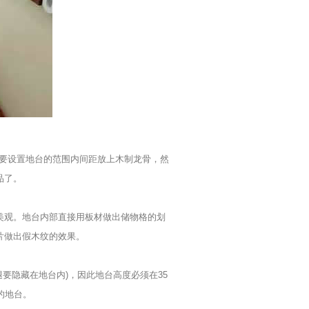
需要设置地台的范围内间距放上木制龙骨，然
品了。
美观。地台内部直接用板材做出储物格的划
片做出假木纹的效果。
要隐藏在地台内)，因此地台高度必须在35
的地台。