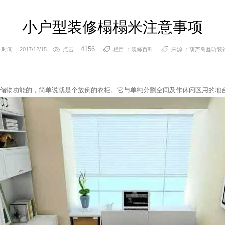
小户型装修榻榻米注意事项
4156
时间 ：2017/12/15
点击 ：
栏目 ：装修百科
来源 ：葫芦岛鑫昕装
储物功能的，简单说就是个放倒的衣柜。它与单纯分割空间及作休闲区用的地