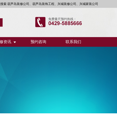
度搜索 葫芦岛装修公司、葫芦岛装饰工程、兴城装修公司、兴城家装公司
免费量尺预约热线：
修资讯
预约咨询
联系我们