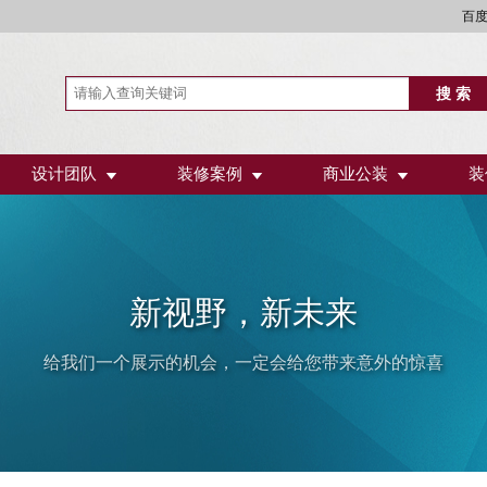
百
设计团队
装修案例
商业公装
装
新视野，新未来
给我们一个展示的机会，一定会给您带来意外的惊喜