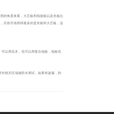
实用的角度来看，大芯板和指接板以及夹板比
此，目前市场用得最多的是夹板和大芯板，这
，可以用实木，也可以用复合地板，地板也
要对相关区域做防水测试，如果有渗漏，则